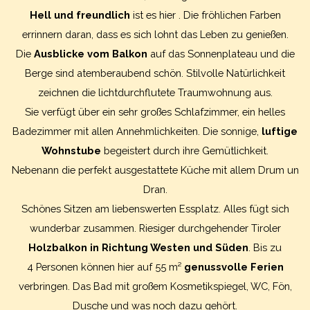
Hell und freundlich
ist es hier . Die fröhlichen Farben
errinnern daran, dass es sich lohnt das Leben zu genießen.
Die
Ausblicke vom Balkon
auf das Sonnenplateau und die
Berge sind atemberaubend schön. Stilvolle Natürlichkeit
zeichnen die lichtdurchflutete Traumwohnung aus.
Sie verfügt über ein sehr großes Schlafzimmer, ein helles
Badezimmer mit allen Annehmlichkeiten. Die sonnige,
luftige
Wohnstube
begeistert durch ihre Gemütlichkeit.
Nebenann die perfekt ausgestattete Küche mit allem Drum un
Dran.
Schönes Sitzen am liebenswerten Essplatz. Alles fügt sich
wunderbar zusammen. Riesiger durchgehender Tiroler
Holzbalkon in Richtung Westen und Süden
. Bis zu
4 Personen können hier auf 55 m²
genussvolle Ferien
verbringen. Das Bad mit großem Kosmetikspiegel, WC, Fön,
Dusche und was noch dazu gehört.