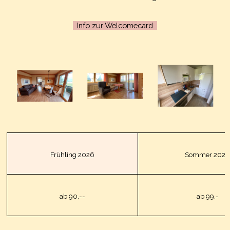
Info zur Welcomecard
Frühling 2026
Sommer 2026
ab 90,--
ab 99.-