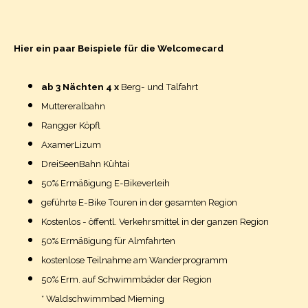
Hier ein paar Beispiele für die Welcomecard
ab 3 Nächten 4 x
Berg- und Talfahrt
Muttereralbahn
Rangger Köpfl
AxamerLizum
DreiSeenBahn Kühtai
50% Ermäßigung E-Bikeverleih
geführte E-Bike Touren in der gesamten Region
Kostenlos - öffentl. Verkehrsmittel in der ganzen Region
50% Ermäßigung für Almfahrten
kostenlose Teilnahme am Wanderprogramm
50% Erm. auf Schwimmbäder der Region
* Waldschwimmbad Mieming