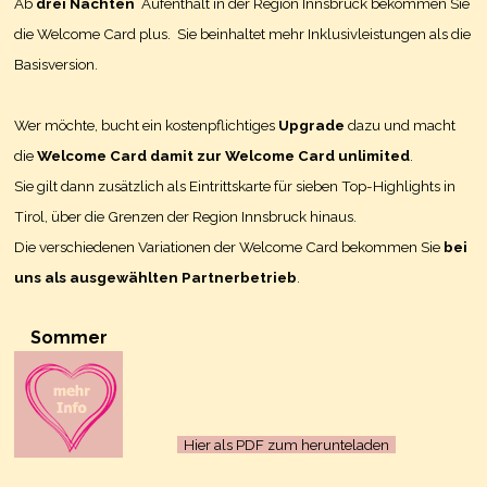
Ab
drei Nächten
Aufenthalt in der Region Innsbruck bekommen Sie
die Welcome Card plus. Sie beinhaltet mehr Inklusivleistungen als die
Basisversion.
Wer möchte, bucht ein kostenpflichtiges
Upgrade
dazu und macht
die
Welcome Card damit zur Welcome Card unlimited
.
Sie gilt dann zusätzlich als Eintrittskarte für sieben Top-Highlights in
Tirol, über die Grenzen der Region Innsbruck hinaus.
Die verschiedenen Variationen der Welcome Card bekommen Sie
bei
uns als ausgewählten Partnerbetrieb
.
Sommer
Hier als PDF zum herunteladen